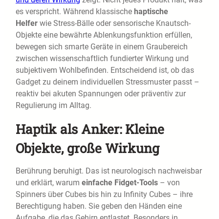
es verspricht. Während klassische
haptische
Helfer
wie Stress-Bälle oder sensorische Knautsch-
Objekte eine bewährte Ablenkungsfunktion erfüllen,
bewegen sich smarte Geräte in einem Graubereich
zwischen wissenschaftlich fundierter Wirkung und
subjektivem Wohlbefinden. Entscheidend ist, ob das
Gadget zu deinem individuellen Stressmuster passt –
reaktiv bei akuten Spannungen oder präventiv zur
Regulierung im Alltag.
Haptik als Anker: Kleine
Objekte, große Wirkung
Berührung beruhigt. Das ist neurologisch nachweisbar
und erklärt, warum
einfache Fidget-Tools
– von
Spinners über Cubes bis hin zu Infinity Cubes – ihre
Berechtigung haben. Sie geben den Händen eine
Aufgabe, die das Gehirn entlastet. Besonders in