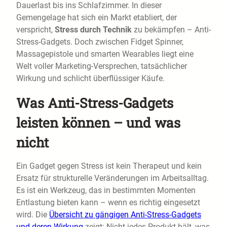
Dauerlast bis ins Schlafzimmer. In dieser
Gemengelage hat sich ein Markt etabliert, der
verspricht,
Stress durch Technik
zu bekämpfen – Anti-
Stress-Gadgets. Doch zwischen Fidget Spinner,
Massagepistole und smarten Wearables liegt eine
Welt voller Marketing-Versprechen, tatsächlicher
Wirkung und schlicht überflüssiger Käufe.
Was Anti-Stress-Gadgets
leisten können – und was
nicht
Ein Gadget gegen Stress ist kein Therapeut und kein
Ersatz für strukturelle Veränderungen im Arbeitsalltag.
Es ist ein Werkzeug, das in bestimmten Momenten
Entlastung bieten kann – wenn es richtig eingesetzt
wird. Die
Übersicht zu gängigen Anti-Stress-Gadgets
und deren Wirkung
zeigt: Nicht jedes Produkt hält, was