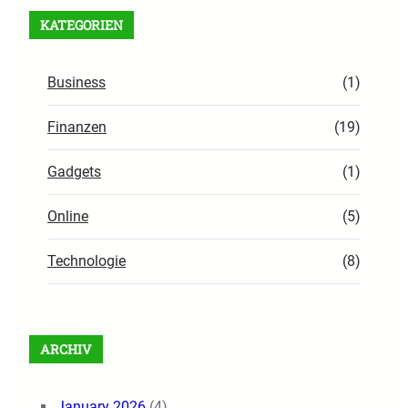
KATEGORIEN
Business
(1)
Finanzen
(19)
Gadgets
(1)
Online
(5)
Technologie
(8)
ARCHIV
January 2026
(4)