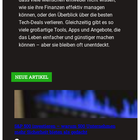
wie sie ihre Finanzen effektiv managen
können, oder den Überblick über die besten
Tech-Deals verlieren. Gleichzeitig gibt es so
viele großartige Tools, Apps und Angebote, die
das Leben einfacher und günstiger machen
können – aber sie bleiben oft unentdeckt.
NEUE ARTIKEL
S&P 500 investieren – warum 500 Unternehmen
mehr Sicherheit bieten als gedacht