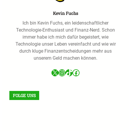
Kevin Fuchs
Ich bin Kevin Fuchs, ein leidenschaftlicher
Technologie-Enthusiast und Finanz-Nerd. Schon
immer habe ich mich dafür begeistert, wie
Technologie unser Leben vereinfacht und wie wir
durch kluge Finanzentscheidungen mehr aus
unserem Geld machen können.
X
Instagram
TikTok
Facebook
FOLGE UNS
Facebook
X
Instagram
VK
Pinterest
Last.fm
TikTok
Telegram
WhatsApp
RSS Feed