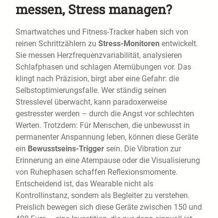
messen, Stress managen?
Smartwatches und Fitness-Tracker haben sich von
reinen Schrittzählern zu
Stress-Monitoren
entwickelt.
Sie messen Herzfrequenzvariabilität, analysieren
Schlafphasen und schlagen Atemübungen vor. Das
klingt nach Präzision, birgt aber eine Gefahr: die
Selbstoptimierungsfalle. Wer ständig seinen
Stresslevel überwacht, kann paradoxerweise
gestresster werden – durch die Angst vor schlechten
Werten. Trotzdem: Für Menschen, die unbewusst in
permanenter Anspannung leben, können diese Geräte
ein
Bewusstseins-Trigger
sein. Die Vibration zur
Erinnerung an eine Atempause oder die Visualisierung
von Ruhephasen schaffen Reflexionsmomente.
Entscheidend ist, das Wearable nicht als
Kontrollinstanz, sondern als Begleiter zu verstehen.
Preislich bewegen sich diese Geräte zwischen 150 und