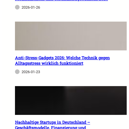
2026-01-26
Anti-Stress-Gadgets 2026: Welche Technik gegen
Alltagsstress wirklich funktioniert
2026-01-23
Nachhaltige Startups in Deutschland –
Geschäftsmodelle, Finanzierung und