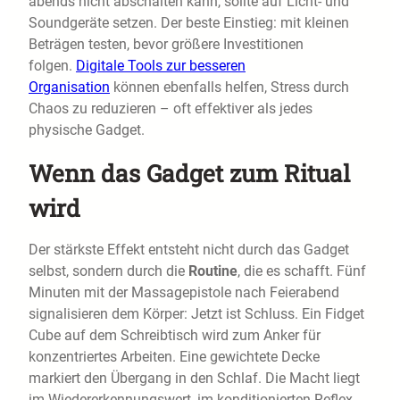
abends nicht abschalten kann, sollte auf Licht- und
Soundgeräte setzen. Der beste Einstieg: mit kleinen
Beträgen testen, bevor größere Investitionen
folgen.
Digitale Tools zur besseren
Organisation
können ebenfalls helfen, Stress durch
Chaos zu reduzieren – oft effektiver als jedes
physische Gadget.
Wenn das Gadget zum Ritual
wird
Der stärkste Effekt entsteht nicht durch das Gadget
selbst, sondern durch die
Routine
, die es schafft. Fünf
Minuten mit der Massagepistole nach Feierabend
signalisieren dem Körper: Jetzt ist Schluss. Ein Fidget
Cube auf dem Schreibtisch wird zum Anker für
konzentriertes Arbeiten. Eine gewichtete Decke
markiert den Übergang in den Schlaf. Die Macht liegt
im Wiedererkennungswert, im konditionierten Reflex.