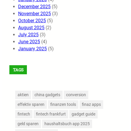
December 2025
(5)
November 2025
(3)
October 2025
(5)
August 2025
(2)
July 2025
(3)
June 2025
(4)
January 2025
(5)
TAGS
aktien
china gadgets
conversion
effektiv sparen
finanzen tools
finaz apps
fintech
fintech frankfurt
gadget guide
geld sparen
haushaltsbuch app 2025