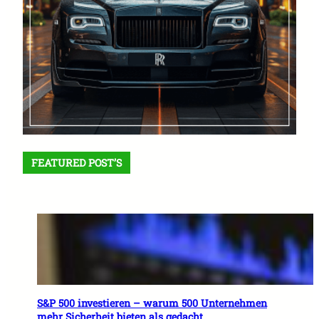
FEATURED POST’S
S&P 500 investieren – warum 500 Unternehmen
mehr Sicherheit bieten als gedacht