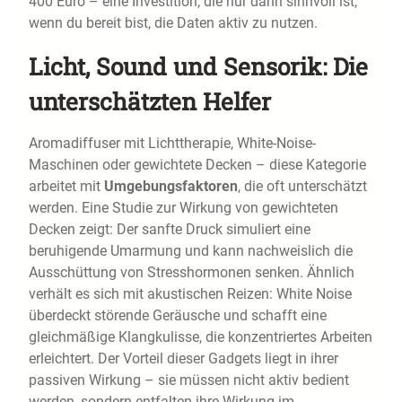
400 Euro – eine Investition, die nur dann sinnvoll ist,
wenn du bereit bist, die Daten aktiv zu nutzen.
Licht, Sound und Sensorik: Die
unterschätzten Helfer
Aromadiffuser mit Lichttherapie, White-Noise-
Maschinen oder gewichtete Decken – diese Kategorie
arbeitet mit
Umgebungsfaktoren
, die oft unterschätzt
werden. Eine Studie zur Wirkung von gewichteten
Decken zeigt: Der sanfte Druck simuliert eine
beruhigende Umarmung und kann nachweislich die
Ausschüttung von Stresshormonen senken. Ähnlich
verhält es sich mit akustischen Reizen: White Noise
überdeckt störende Geräusche und schafft eine
gleichmäßige Klangkulisse, die konzentriertes Arbeiten
erleichtert. Der Vorteil dieser Gadgets liegt in ihrer
passiven Wirkung – sie müssen nicht aktiv bedient
werden, sondern entfalten ihre Wirkung im