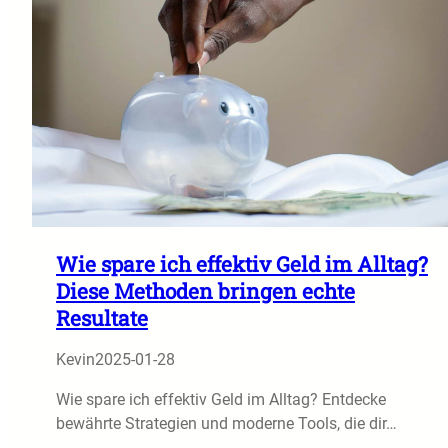
Wie spare ich effektiv Geld im Alltag?
Diese Methoden bringen echte
Resultate
Kevin
2025-01-28
Wie spare ich effektiv Geld im Alltag? Entdecke
bewährte Strategien und moderne Tools, die dir…