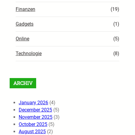
Finanzen
(19)
Gadgets
(1)
Online
(5)
Technologie
(8)
ARCHIV
January 2026
(4)
December 2025
(5)
November 2025
(3)
October 2025
(5)
August 2025
(2)