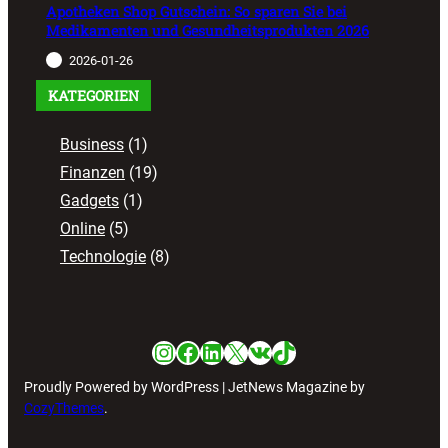
Apotheken Shop Gutschein: So sparen Sie bei
Medikamenten und Gesundheitsprodukten 2026
2026-01-26
KATEGORIEN
Business
(1)
Finanzen
(19)
Gadgets
(1)
Online
(5)
Technologie
(8)
Instagram
Facebook
LinkedIn
X
VK
TikTok
Proudly Powered by WordPress | JetNews Magazine by
CozyThemes
.