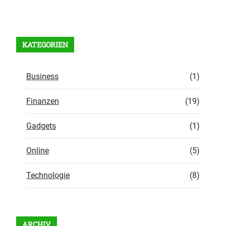
Facebook
X
Instagram
VK
Pinterest
Last.fm
TikTok
Telegram
WhatsApp
RSS Feed
KATEGORIEN
Business
(1)
Finanzen
(19)
Gadgets
(1)
Online
(5)
Technologie
(8)
ARCHIV