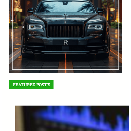
FEATURED POST’S