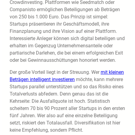
Crowdinvesting. Plattformen wie Seedmatch oder
Companisto ermöglichen Beteiligungen ab Beträgen
von 250 bis 1.000 Euro. Das Prinzip ist simpel:
Startups präsentieren ihr Geschäftsmodell, ihre
Finanzplanung und ihre Vision auf einer Plattform.
Interessierte Anleger können sich digital beteiligen und
erhalten im Gegenzug Unternehmensanteile oder
partiarische Darlehen, die bei einem erfolgreichen Exit
oder bei Gewinnausschüttungen honoriert werden.
Der große Vorteil liegt in der Streuung. Wer
mit kleinen
Beträgen intelligent investieren
möchte, kann mehrere
Startups parallel unterstützen und so das Risiko eines
Totalverlusts abfedern. Denn genau das ist die
Kehrseite: Die Ausfallquote ist hoch. Statistisch
scheitern 70 bis 90 Prozent aller Startups in den ersten
fünf Jahren. Wer also auf eine einzelne Beteiligung
setzt, riskiert den Totalausfall. Diversifikation ist hier
keine Empfehlung, sondern Pflicht.